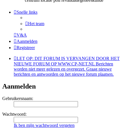
centrum locatie poli revalidatiegeneeskunde
Snelle links
Het team
V&A
Aanmelden
Registreer
LET OP: DIT FORUM IS VERVANGEN DOOR HET
NIEUWE FORUM OP WWW.CP-NET.NL Berichten
worden niet meer gelezen en overgezet. Graag nieuwe
berichten en antwoorden op het nieuwe forum plaatsen.
Aanmelden
Gebruikersnaam:
Wachtwoord:
Ik ben mijn wachtwoord vergeten