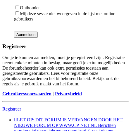
Onthouden
Mij deze sessie niet weergeven in de lijst met online
gebruikers
Registreer
Om je te kunnen aanmelden, moet je geregistreerd zijn. Registratie
neemt enkele minuten in beslag, maar geeft je extra mogelijkheden.
De forumbeheerder kan ook extra permissies toestaan aan
geregistreerde gebruikers. Lees voor registratie onze
gebruiksvoorwaarden en het bijbehorend beleid. Bekijk ook de
regels als je gebruik maakt van het forum.
Gebruikersvoorwaarden
|
Privacybeleid
Registreer
LET OP: DIT FORUM IS VERVANGEN DOOR HET
NIEUWE FORUM OP WWW.CP-NET.NL Berichten
worden niet meer gelezen en overgezet. Graag nieuwe