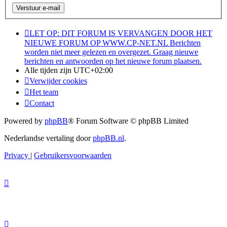
LET OP: DIT FORUM IS VERVANGEN DOOR HET
NIEUWE FORUM OP WWW.CP-NET.NL Berichten
worden niet meer gelezen en overgezet. Graag nieuwe
berichten en antwoorden op het nieuwe forum plaatsen.
Alle tijden zijn
UTC+02:00
Verwijder cookies
Het team
Contact
Powered by
phpBB
® Forum Software © phpBB Limited
Nederlandse vertaling door
phpBB.nl
.
Privacy
|
Gebruikersvoorwaarden