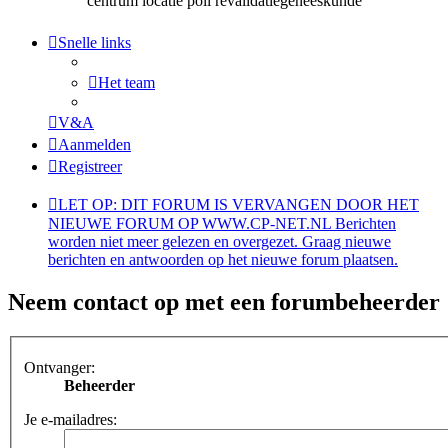
centrum locatie poli revalidatiegeneeskunde
Snelle links
Het team
V&A
Aanmelden
Registreer
LET OP: DIT FORUM IS VERVANGEN DOOR HET
NIEUWE FORUM OP WWW.CP-NET.NL Berichten
worden niet meer gelezen en overgezet. Graag nieuwe
berichten en antwoorden op het nieuwe forum plaatsen.
Neem contact op met een forumbeheerder
Ontvanger:
Beheerder
Je e-mailadres: